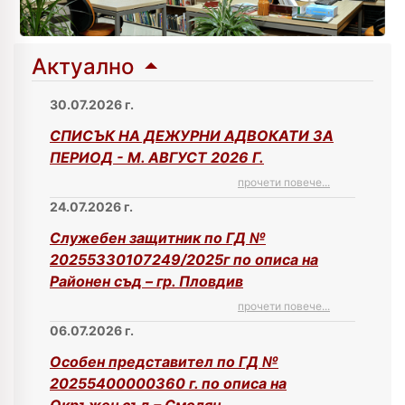
Актуално
30.07.2026 г.
СПИСЪК НА ДЕЖУРНИ АДВОКАТИ ЗА
ПЕРИОД - М. АВГУСТ 2026 Г.
прочети повече...
24.07.2026 г.
Служебен защитник по ГД №
20255330107249/2025г по описа на
Районен съд – гр. Пловдив
прочети повече...
06.07.2026 г.
Особен представител по ГД №
20255400000360 г. по описа на