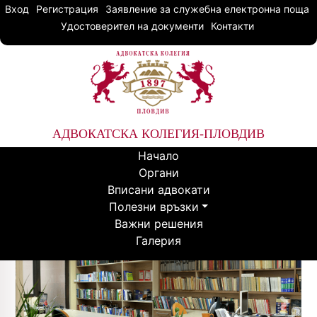
Вход
Регистрация
Заявление за служебна електронна поща
Удостоверител на документи
Контакти
АДВОКАТСКА КОЛЕГИЯ-ПЛОВДИВ
Начало
Органи
Вписани адвокати
Полезни връзки
Важни решения
Галерия
Previous
Next