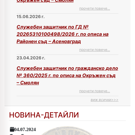
Окръжен съд – Смолян
прочети повече...
15.06.2026 г.
Служебен защитник по ГД №
20265310100498/2026 г. по описа на
Районен съд – Асеновград
прочети повече...
23.04.2026 г.
Служебен защитник по гражданско дело
№ 360/2025 г. по описа на Окръжен съд
– Смолян
прочети повече...
виж всички>>>
НОВИНА-ДЕТАЙЛИ
04.07.2024